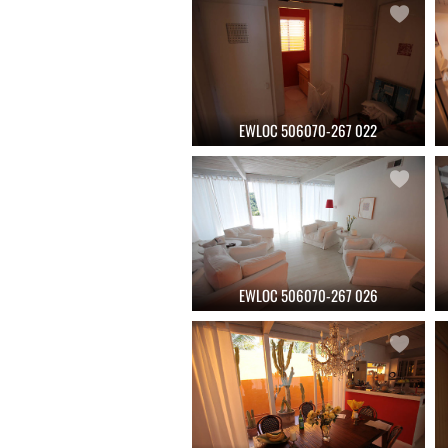
EWLOC 506070-267 022
EWLOC 506070-267 026