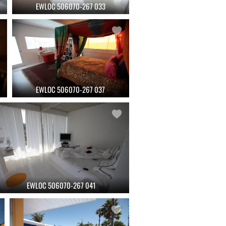
EWLOC 506070-267 033
EWLOC 506070-267 037
EWLOC 506070-267 041