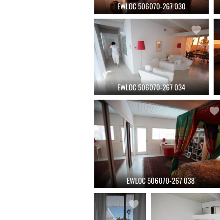
EWLOC 506070-267 030
EWLOC 506070-267 034
EWLOC 506070-267 038