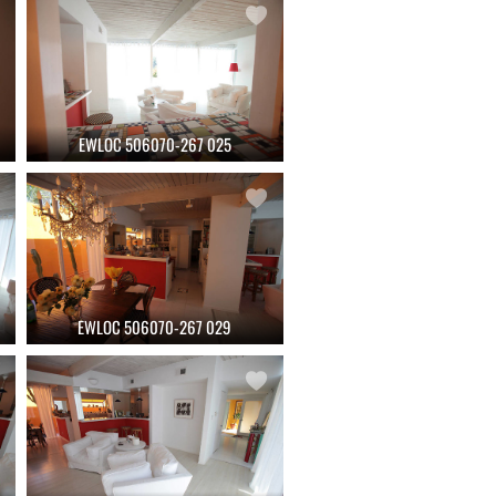
EWLOC 506070-267 025
EWLOC 506070-267 029