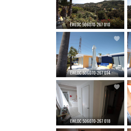
EWLOC 506070-267 010
EWLOC 506070-267 014
EWLOC 506070-267 018