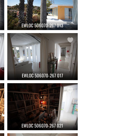
EWLOC 506070-267 013
EWLOC 506070-267 017
EWLOC 506070-267 021