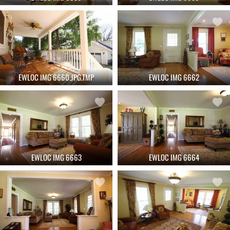
EWLOC IMG 6660.JPG.TMP
EWLOC IMG 6662
EWLOC IMG 6663
EWLOC IMG 6664