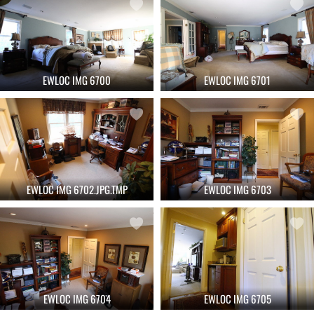
EWLOC IMG 6700
EWLOC IMG 6701
EWLOC IMG 6702.JPG.TMP
EWLOC IMG 6703
EWLOC IMG 6704
EWLOC IMG 6705