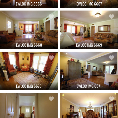
EWLOC IMG 6666
EWLOC IMG 6667
EWLOC IMG 6668
EWLOC IMG 6669
EWLOC IMG 6670
EWLOC IMG 6671