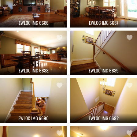
EWLOC IMG 6686
EWLOC IMG 6687
EWLOC IMG 6688
EWLOC IMG 6689
EWLOC IMG 6690
EWLOC IMG 6692