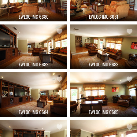
EWLOC IMG 6680
EWLOC IMG 6681
EWLOC IMG 6682
EWLOC IMG 6683
EWLOC IMG 6684
EWLOC IMG 6685