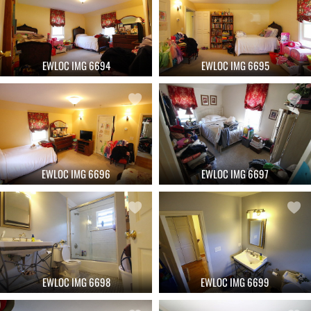
EWLOC IMG 6694
EWLOC IMG 6695
EWLOC IMG 6696
EWLOC IMG 6697
EWLOC IMG 6698
EWLOC IMG 6699