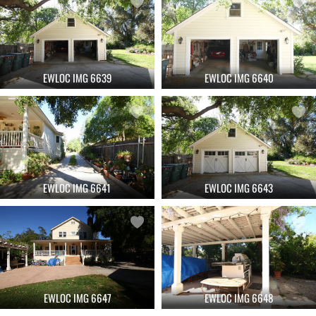
EWLOC IMG 6639
EWLOC IMG 6640
EWLOC IMG 6641
EWLOC IMG 6643
EWLOC IMG 6647
EWLOC IMG 6648