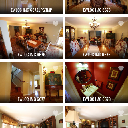
EWLOC IMG 6672.JPG.TMP
EWLOC IMG 6673
EWLOC IMG 6675
EWLOC IMG 6676
EWLOC IMG 6677
EWLOC IMG 6678