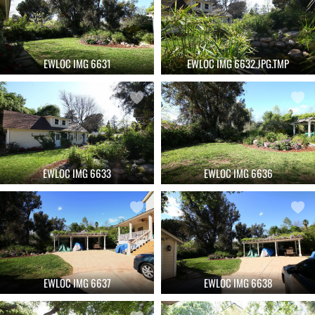
EWLOC IMG 6631
EWLOC IMG 6632.JPG.TMP
EWLOC IMG 6633
EWLOC IMG 6636
EWLOC IMG 6637
EWLOC IMG 6638