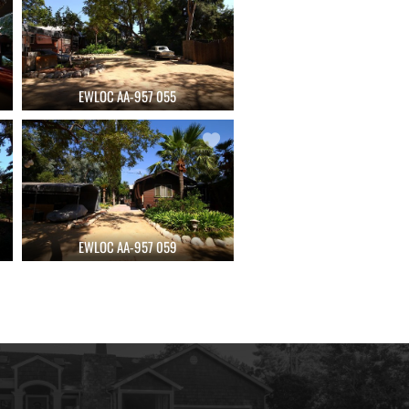
EWLOC AA-957 055
EWLOC AA-957 059