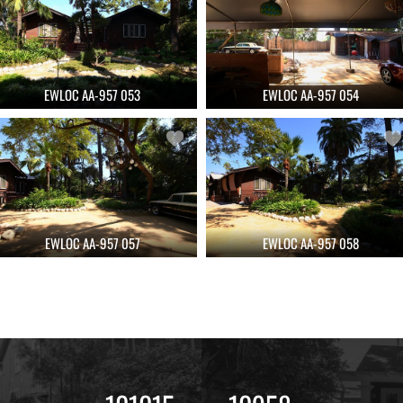
EWLOC AA-957 053
EWLOC AA-957 054
EWLOC AA-957 057
EWLOC AA-957 058