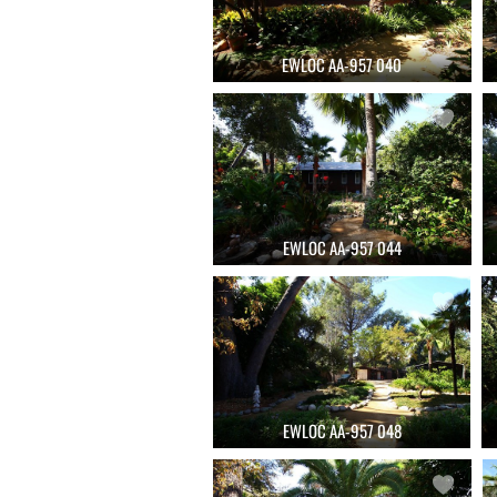
EWLOC AA-957 040
EWLOC AA-957 044
EWLOC AA-957 048