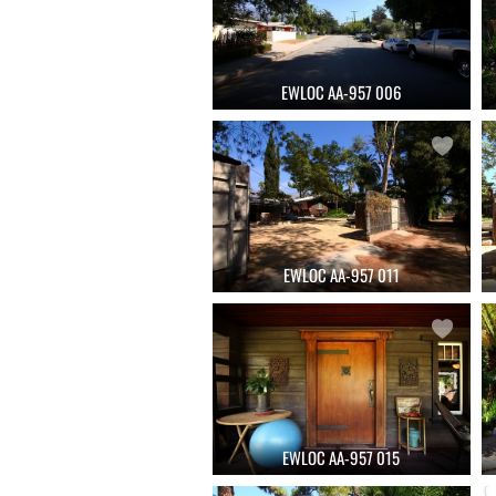
EWLOC AA-957 006
EWLOC AA-957 011
EWLOC AA-957 015