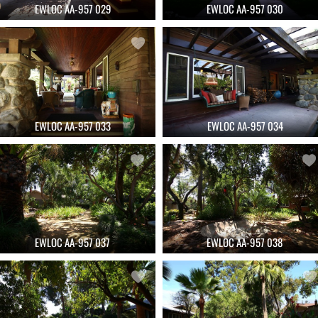
EWLOC AA-957 029
EWLOC AA-957 030
EWLOC AA-957 033
EWLOC AA-957 034
EWLOC AA-957 037
EWLOC AA-957 038