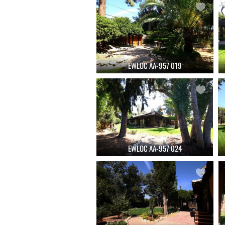
EWLOC AA-957 019
EWLOC AA-957 024