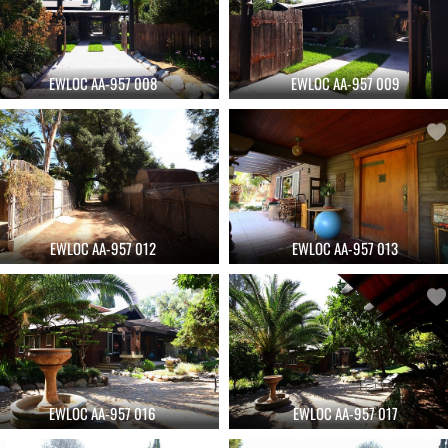
EWLOC AA-957 008
EWLOC AA-957 009
EWLOC AA-957 012
EWLOC AA-957 013
EWLOC AA-957 016
EWLOC AA-957 017