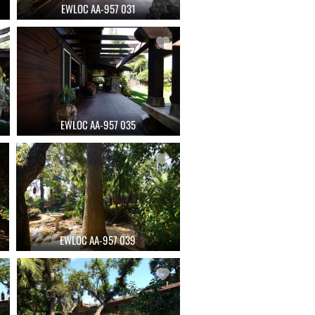
EWLOC AA-957 031
EWLOC AA-957 035
EWLOC AA-957 039