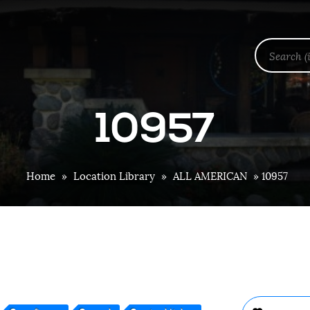
10957
Home
»
Location Library
»
ALL AMERICAN
»
10957