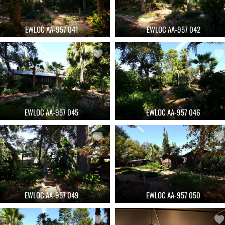
EWLOC AA-957 041
EWLOC AA-957 042
EWLOC AA-957 045
EWLOC AA-957 046
EWLOC AA-957 049
EWLOC AA-957 050