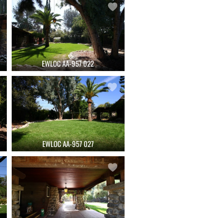
EWLOC AA-957 022
EWLOC AA-957 027