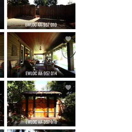
EWLOC AA-957 010
EWLOC AA-957 014
EWLOC AA-957 018