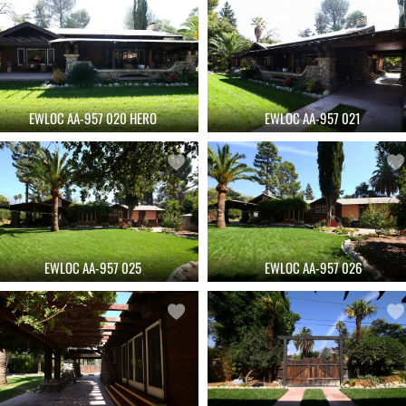
EWLOC AA-957 020 HERO
EWLOC AA-957 021
EWLOC AA-957 025
EWLOC AA-957 026