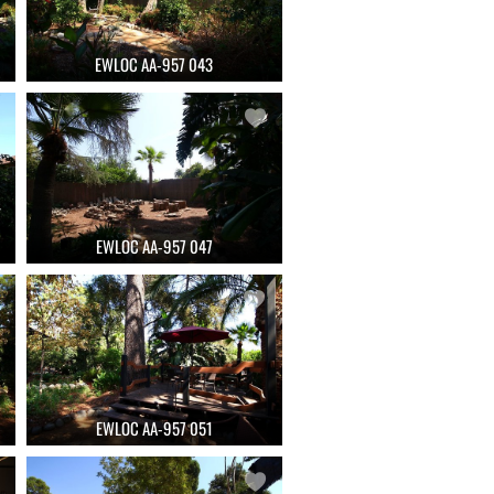
EWLOC AA-957 043
EWLOC AA-957 047
EWLOC AA-957 051