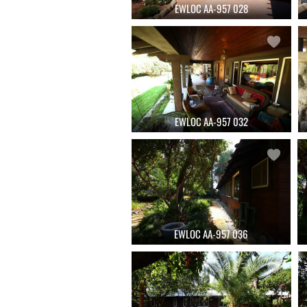
EWLOC AA-957 028
EWLOC AA-957 032
EWLOC AA-957 036