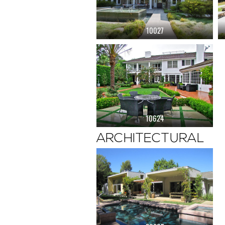
10027
10624
ARCHITECTURAL