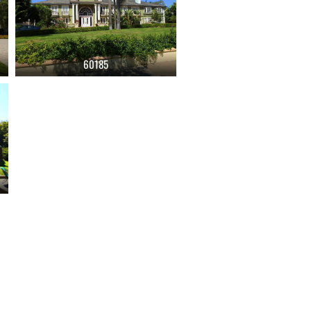
60185