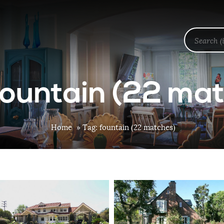
fountain (22 ma
Home
»
Tag: fountain (22 matches)