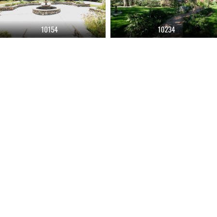
10154
10234