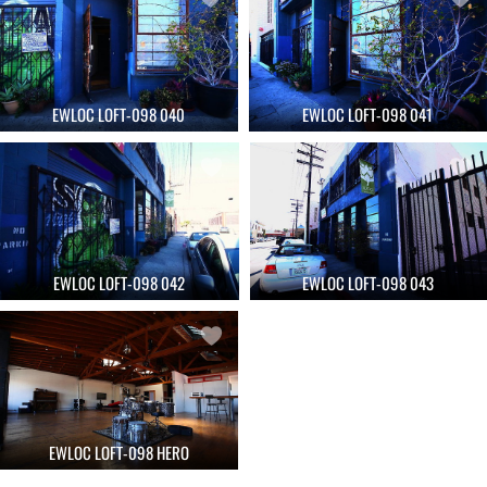
EWLOC LOFT-098 040
EWLOC LOFT-098 041
EWLOC LOFT-098 042
EWLOC LOFT-098 043
EWLOC LOFT-098 HERO