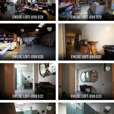
EWLOC LOFT-098 028
EWLOC LOFT-098 029
EWLOC LOFT-098 030
EWLOC LOFT-098 031
EWLOC LOFT-098 032
EWLOC LOFT-098 033