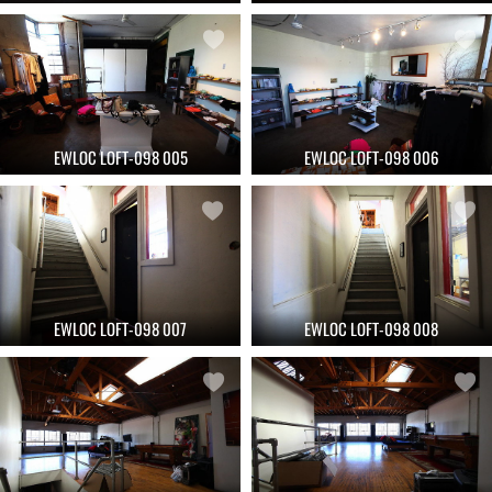
EWLOC LOFT-098 005
EWLOC LOFT-098 006
EWLOC LOFT-098 007
EWLOC LOFT-098 008