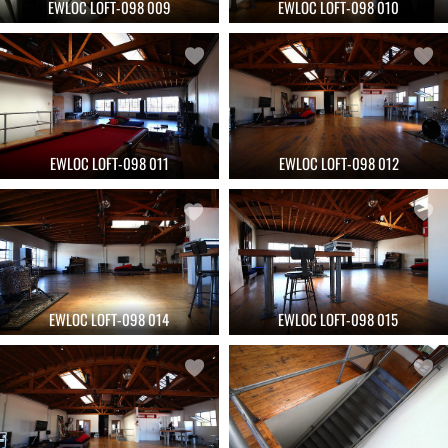
EWLOC LOFT-098 009
EWLOC LOFT-098 010
EWLOC LOFT-098 011
EWLOC LOFT-098 012
EWLOC LOFT-098 014
EWLOC LOFT-098 015