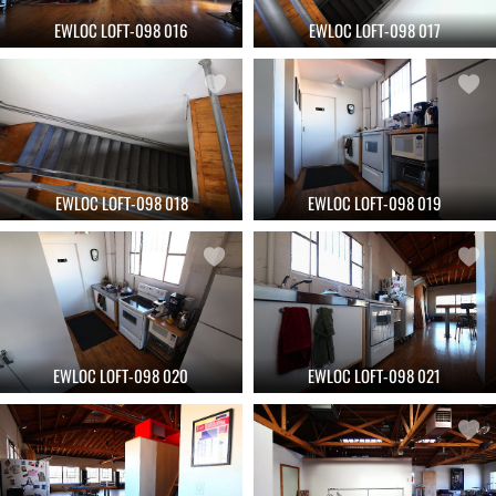
EWLOC LOFT-098 016
EWLOC LOFT-098 017
EWLOC LOFT-098 018
EWLOC LOFT-098 019
EWLOC LOFT-098 020
EWLOC LOFT-098 021