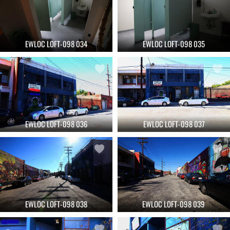
EWLOC LOFT-098 034
EWLOC LOFT-098 035
EWLOC LOFT-098 036
EWLOC LOFT-098 037
EWLOC LOFT-098 038
EWLOC LOFT-098 039