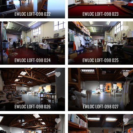
EWLOC LOFT-098 022
EWLOC LOFT-098 023
EWLOC LOFT-098 024
EWLOC LOFT-098 025
EWLOC LOFT-098 026
EWLOC LOFT-098 027